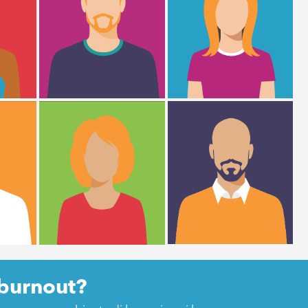
 burnout?