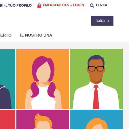
EMERGENETICS + LOGIN
CERCA
RI IL TUO PROFILO
Italiano
PERTO
IL NOSTRO DNA