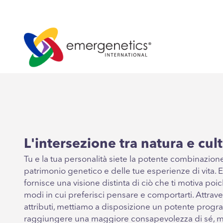
L'intersezione tra natura e cult
Tu e la tua personalità siete la potente combinazion
patrimonio genetico e delle tue esperienze di vita.
fornisce una visione distinta di ciò che ti motiva poich
modi in cui preferisci pensare e comportarti. Attrave
attributi, mettiamo a disposizione un potente prog
raggiungere una maggiore consapevolezza di sé, mi