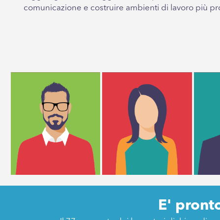
comunicazione e costruire ambienti di lavoro più pro
E' pront